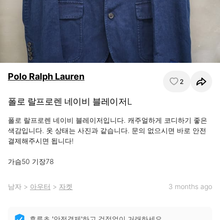
Polo Ralph Lauren
2
폴로 랄프로렌 네이비 블레이저L
폴로 랄프로렌 네이비 블레이저입니다. 캐주얼하게 코디하기 좋은 
색감입니다. 옷 상태는 사진과 같습니다. 문의 없으시면 바로 안전
결제해주시면 됩니다!

가슴50 기장78
남자
>
아우터
>
자켓
3 months ago
후루츠 '안전결제'하고 걱정없이 거래하세요