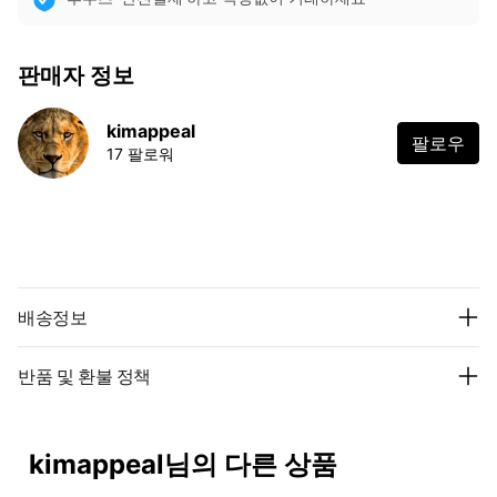
판매자 정보
kimappeal
팔로우
17 팔로워
배송정보
반품 및 환불 정책
kimappeal님의 다른 상품