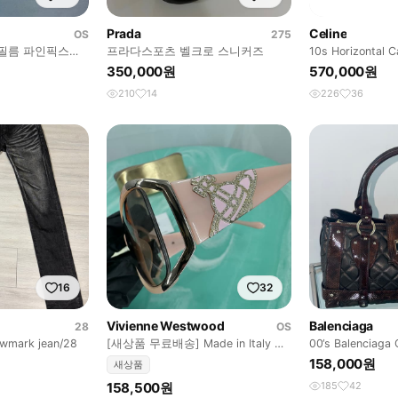
Prada
Celine
OS
275
지필름 파인픽스
프라다스포츠 벨크로 스니커즈
10s Horizontal 
캠코더 /캐논
Bag
350,000원
570,000원
210
14
226
36
16
32
Vivienne Westwood
Balenciaga
28
OS
mark jean/28
[새상품 무료배송] Made in Italy 비
00‘s Balenciaga 
비안웨스트우드 선글라스
Bag
158,000원
새상품
158,500원
185
42