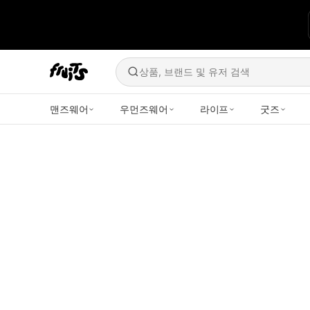
상품, 브랜드 및 유저 검색
맨즈웨어
우먼즈웨어
라이프
굿즈