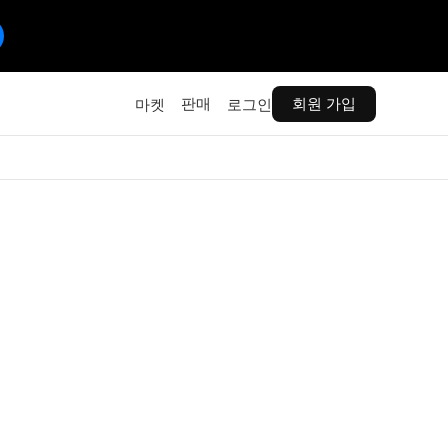
판매
회원 가입
마켓
로그인