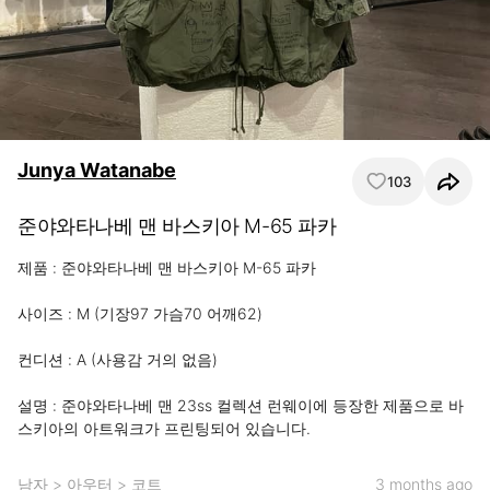
Junya Watanabe
103
준야와타나베 맨 바스키아 M-65 파카
제품 : 준야와타나베 맨 바스키아 M-65 파카

사이즈 : M (기장97 가슴70 어깨62)

컨디션 : A (사용감 거의 없음)

설명 : 준야와타나베 맨 23ss 컬렉션 런웨이에 등장한 제품으로 바
스키아의 아트워크가 프린팅되어 있습니다.
남자
>
아우터
>
코트
3 months ago