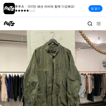
후루츠 - 300만 패션 러버와 함께 디깅해요!
앱 열기
(4.9)