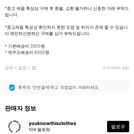
*중고 제품 특성상 구매 후 환불, 교환 불가하니 신중한 거래 부탁드
립니다. 

*중고제품 특성상 확인하지 못한 오염 및 하자가 존재 할 수 있습니
다 예민하신분께선 구매를 삼가 부탁드립니다.

* 기본배송비 3500원

* 제주도배송비 6000원
남자
>
모자
>
캡
3 months ago
후루츠 '안전결제'하고 걱정없이 거래하세요
판매자 정보
youknowthisclothes
팔로우
104 팔로워