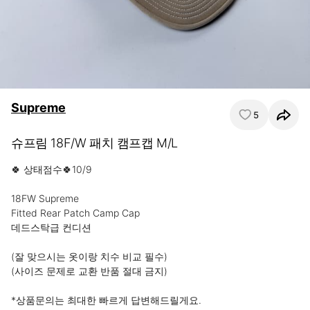
Supreme
5
슈프림 18F/W 패치 캠프캡 M/L
🍀 상태점수🍀10/9

18FW Supreme

Fitted Rear Patch Camp Cap

데드스탁급 컨디션

(잘 맞으시는 옷이랑 치수 비교 필수)

(사이즈 문제로 교환 반품 절대 금지)

*상품문의는 최대한 빠르게 답변해드릴게요.
