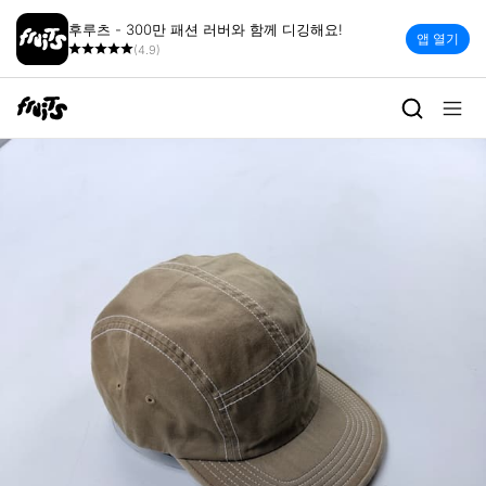
후루츠 - 300만 패션 러버와 함께 디깅해요!
앱 열기
(4.9)