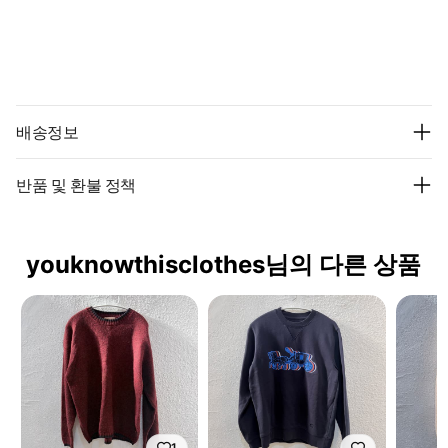
배송정보
반품 및 환불 정책
youknowthisclothes님의 다른 상품
1