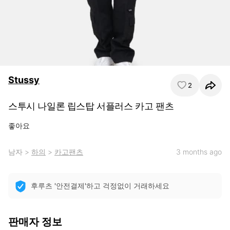
Stussy
2
스투시 나일론 립스탑 서플러스 카고 팬츠
좋아요
남자
>
하의
>
카고팬츠
3 months ago
후루츠 '안전결제'하고 걱정없이 거래하세요
판매자 정보