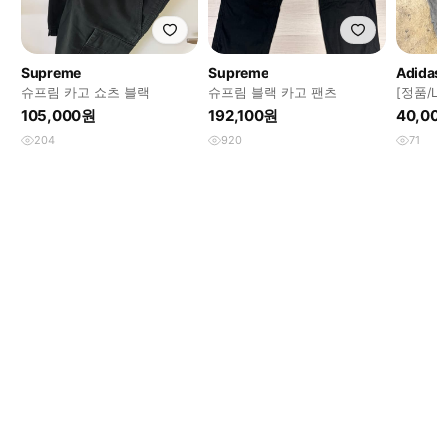
Supreme
Supreme
Adidas
슈프림 카고 쇼츠 블랙
슈프림 블랙 카고 팬츠
[정품/L
바지
105,000원
192,100원
40,00
204
920
71