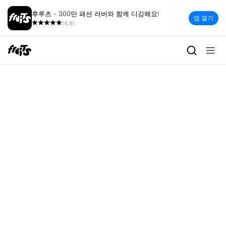
후루츠 - 300만 패션 러버와 함께 디깅해요!
앱 열기
(4.9)