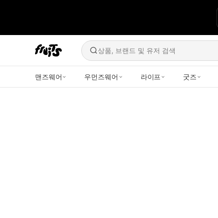
상품, 브랜드 및 유저 검색
맨즈웨어
우먼즈웨어
라이프
굿즈