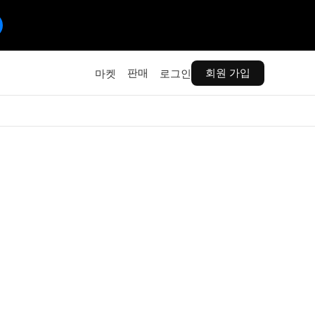
판매
회원 가입
마켓
로그인