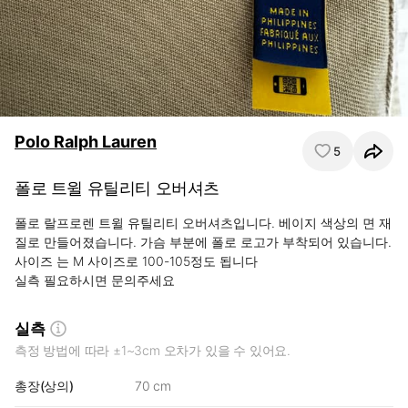
Polo Ralph Lauren
5
폴로 트윌 유틸리티 오버셔츠
폴로 랄프로렌 트윌 유틸리티 오버셔츠입니다. 베이지 색상의 면 재
질로 만들어졌습니다. 가슴 부분에 폴로 로고가 부착되어 있습니다. 

사이즈 는 M 사이즈로 100-105정도 됩니다

실측 필요하시면 문의주세요
실측
측정 방법에 따라 ±1~3cm 오차가 있을 수 있어요.
총장(상의)
70 cm