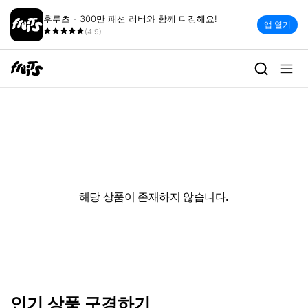
후루츠 - 300만 패션 러버와 함께 디깅해요!
앱 열기
(4.9)
해당 상품이 존재하지 않습니다.
인기 상품 구경하기