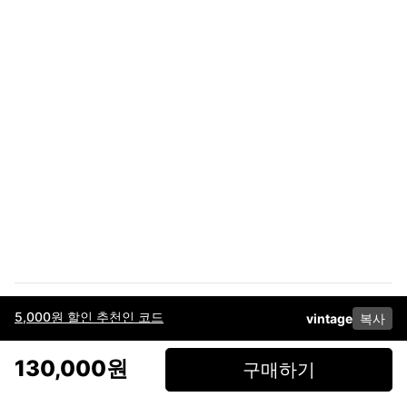
5,000원 할인 추천인 코드
vintage
복사
이용약관
고객센터
판매
개인정보 처리방침
사업자 정보
다운로드
인스타그램
페이스북
130,000원
구매하기