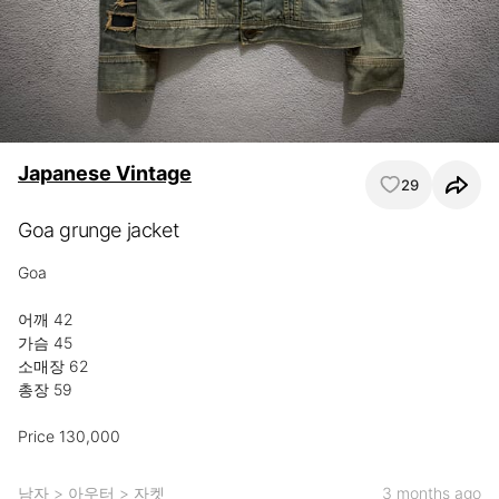
Japanese Vintage
29
Goa grunge jacket
Goa

어깨 42

가슴 45

소매장 62

총장 59

Price 130,000
남자
>
아우터
>
자켓
3 months ago