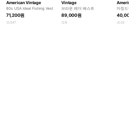
American Vintage
Vintage
America
80s USA Ideal Fishing Vest
브라운 레더 베스트
마칭드럼
베스트 vin
71,200원
89,000원
40,00
347
9
32