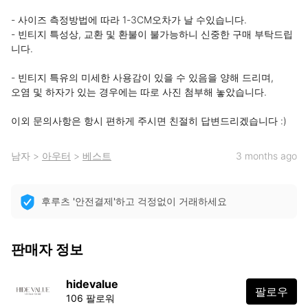
- 사이즈 측정방법에 따라 1-3CM오차가 날 수있습니다.

- 빈티지 특성상, 교환 및 환불이 불가능하니 신중한 구매 부탁드립
니다.

- 빈티지 특유의 미세한 사용감이 있을 수 있음을 양해 드리며, 

오염 및 하자가 있는 경우에는 따로 사진 첨부해 놓았습니다. 

이외 문의사항은 항시 편하게 주시면 친절히 답변드리겠습니다 :)
남자
>
아우터
>
베스트
3 months ago
후루츠 '안전결제'하고 걱정없이 거래하세요
판매자 정보
hidevalue
팔로우
106 팔로워