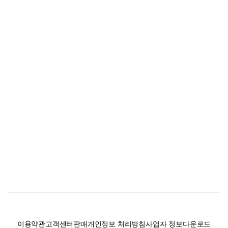
이용약관
고객센터
판매
개인정보 처리방침
사업자 정보
다운로드