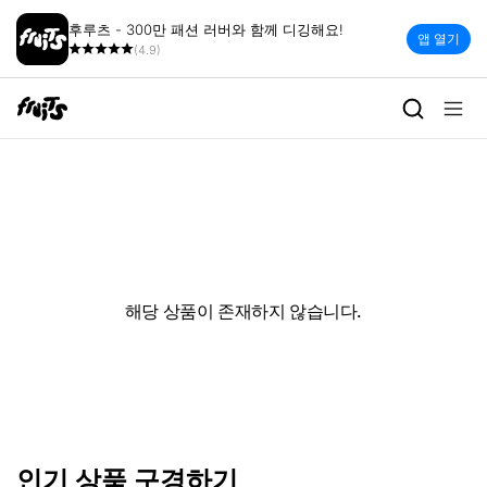
후루츠 - 300만 패션 러버와 함께 디깅해요!
앱 열기
(4.9)
해당 상품이 존재하지 않습니다.
인기 상품 구경하기