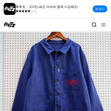
후루츠 - 300만 패션 러버와 함께 디깅해요!
앱 열기
(4.9)