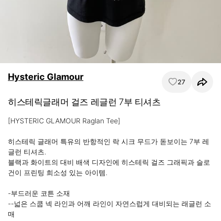
Hysteric Glamour
27
히스테릭글래머 걸즈 레글런 7부 티셔츠
[HYSTERIC GLAMOUR Raglan Tee]

히스테릭 글래머 특유의 반항적인 락 시크 무드가 돋보이는 7부 레
글런 티셔츠.

블랙과 화이트의 대비 배색 디자인에 히스테릭 걸즈 그래픽과 슬로
건이 프린팅 희소성 있는 아이템.

-부드러운 코튼 소재

--넓은 스쿱 넥 라인과 어깨 라인이 자연스럽게 대비되는 래글런 소
매
