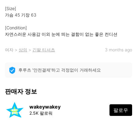
[Size]

가슴 45 기장 63

[Condition]

자연스러운 사용감 이외 눈에 띄는 결함이 없는 좋은 컨디션
여자
>
상의
>
긴팔 티셔츠
3 months ago
후루츠 '안전결제'하고 걱정없이 거래하세요
판매자 정보
wakeywakey
팔로우
2.5K 팔로워