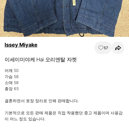
Issey Miyake
57
이세이미야케 Hai 오리엔탈 자켓
어깨 50

가슴 58

소매 58

총장 65

결혼하면서 옷장 정리로 인해 판매합니다.

기본적으로 모든 판매 제품은 직접 착용했던 중고 제품이며 사용감
이 어느 정도 있습니다.
