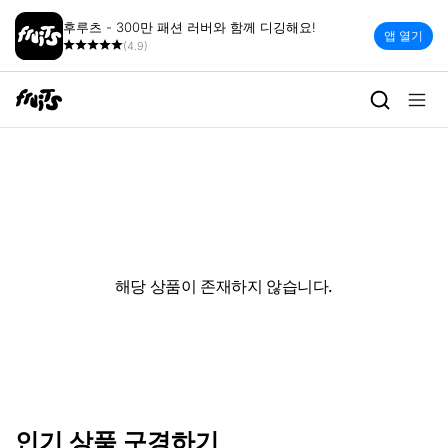
후루츠 - 300만 패션 러버와 함께 디깅해요!
앱 열기
(4.9)
해당 상품이 존재하지 않습니다.
인기 상품 구경하기