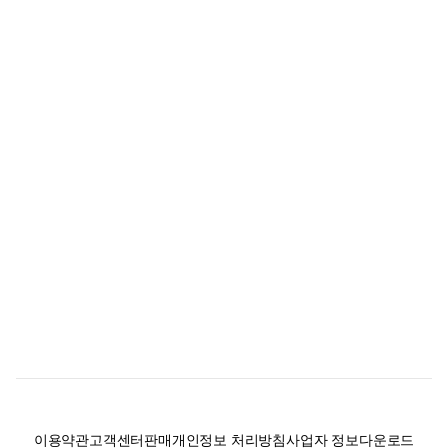
이용약관
고객센터
판매
개인정보 처리방침
사업자 정보
다운로드