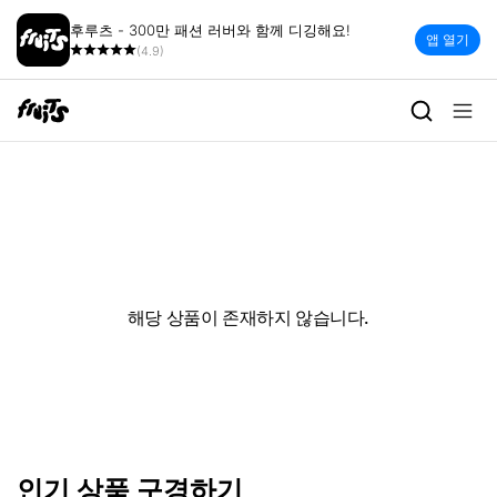
후루츠 - 300만 패션 러버와 함께 디깅해요!
앱 열기
(4.9)
해당 상품이 존재하지 않습니다.
인기 상품 구경하기