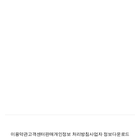
이용약관
고객센터
판매
개인정보 처리방침
사업자 정보
다운로드