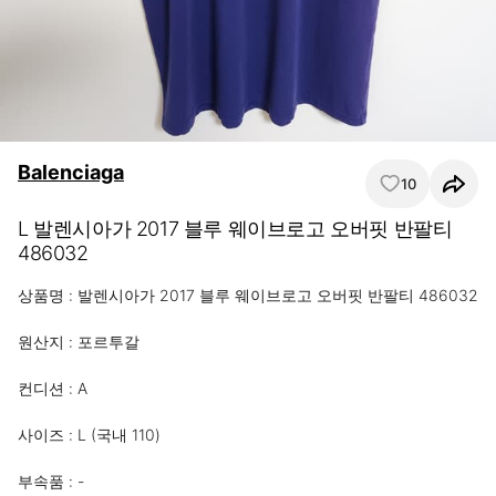
Balenciaga
10
L 발렌시아가 2017 블루 웨이브로고 오버핏 반팔티
486032
상품명 : 발렌시아가 2017 블루 웨이브로고 오버핏 반팔티 486032

원산지 : 포르투갈

컨디션 : A

사이즈 : L (국내 110)

부속품 : -
