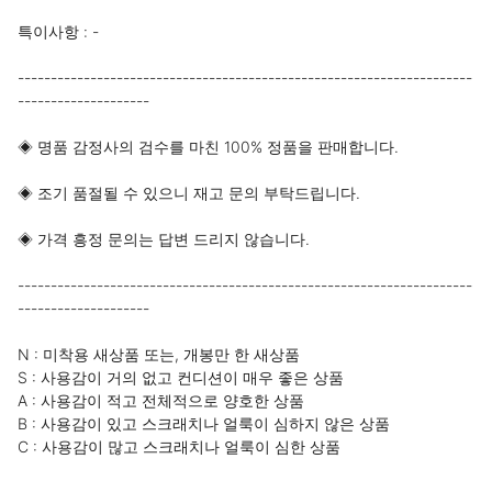
특이사항 : -

---------------------------------------------------------------------
--------------------

◈ 명품 감정사의 검수를 마친 100% 정품을 판매합니다.

◈ 조기 품절될 수 있으니 재고 문의 부탁드립니다.

◈ 가격 흥정 문의는 답변 드리지 않습니다.

---------------------------------------------------------------------
--------------------

N : 미착용 새상품 또는, 개봉만 한 새상품

S : 사용감이 거의 없고 컨디션이 매우 좋은 상품

A : 사용감이 적고 전체적으로 양호한 상품

B : 사용감이 있고 스크래치나 얼룩이 심하지 않은 상품

C : 사용감이 많고 스크래치나 얼룩이 심한 상품
