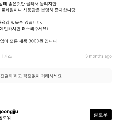
태 좋은것만 골라서 올리지만 

 물빠짐이나 사용감은 분명히 존재합니당 

사용감 있을수 있습니다.

 예민하시면 패스해주세요) 

없이 모든 제품 3000원 입니다
니커즈
3 months ago
안전결제'하고 걱정없이 거래하세요
oongjju
팔로우
 팔로워