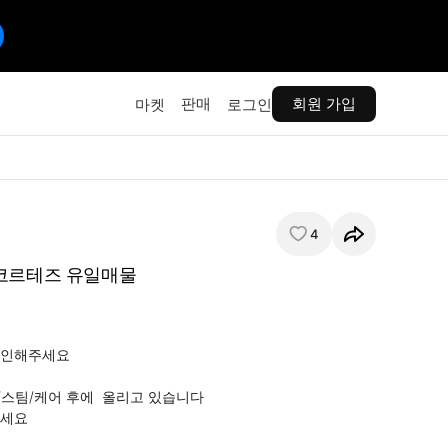
판매
회원 가입
마켓
로그인
4
코르테즈 유일매물
인해주세요 

스팀/케어 후에  올리고 있습니다 

요 
