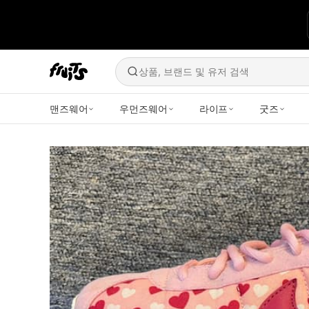
상품, 브랜드 및 유저 검색
맨즈웨어
우먼즈웨어
라이프
굿즈