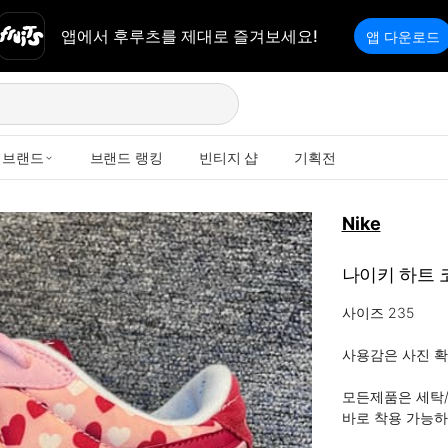
앱에서 후루츠를 제대로 즐겨보세요!
앱 다운로드
브랜드
브랜드 랭킹
빈티지 샵
기획전
Nike
나이키 하트 
사이즈 235

사용감은 사진 확
모든제품은 세탁/
바로 착용 가능하세