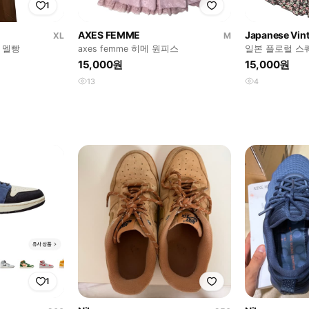
1
AXES FEMME
Japanese Vin
XL
M
 멜빵
axes femme 히메 원피스
일본 플로럴 스
15,000원
15,000원
13
4
1