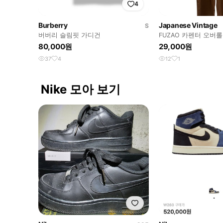
4
Burberry
Japanese Vintage
S
버버리 슬림핏 가디건
FUZAO 카펜터 오버롤
80,000원
29,000원
37
4
12
1
Nike 모아 보기