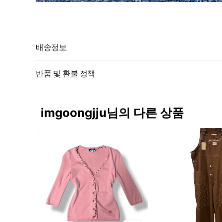
배송정보
반품 및 환불 정책
imgoongjju님의 다른 상품