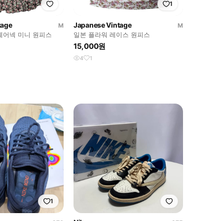
1
tage
Japanese Vintage
M
M
퀘어넥 미니 원피스
일본 플라워 레이스 원피스
15,000원
4
1
1