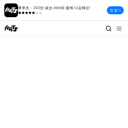
후루츠 - 300만 패션 러버와 함께 디깅해요!
앱 열기
(4.9)