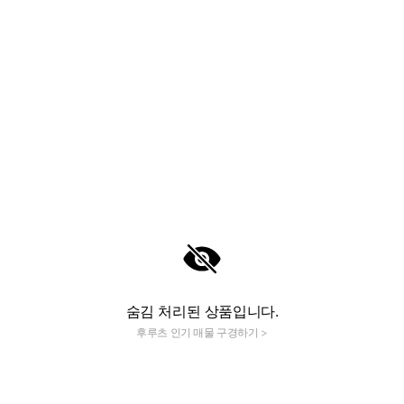
숨김 처리된 상품입니다.
후루츠 인기 매물 구경하기 >