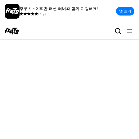
후루츠 - 300만 패션 러버와 함께 디깅해요!
앱 열기
(4.9)