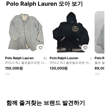
Polo Ralph Lauren 모아 보기
Polo Ralph Lauren
Polo Ralph Lauren
Polo Ra
XL
L
[POLO RL] 폴로랄프로렌 시어
[POLO RL] 폴로랄프로렌 야구
폴로 랄
서커 블레이저
점퍼 L 사이즈
후드집업
150,000원
130,000원
89,00
2
9
함께 즐겨찾는 브랜드 발견하기