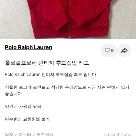
Polo Ralph Lauren
9
폴로랄프로렌 빈티지 후드집업 레드
Polo Ralph Lauren 빈티지 후드집업 레드 입니다

심플한 로고가 포인트고 적당한 두께감으로 지금 시즌 편하게 입기 
좋습니다 

약간에 사용감 있음

단순변심 교환환불 불가
남자
>
아우터
>
후드집업
3 months ago