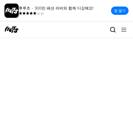
후루츠 - 300만 패션 러버와 함께 디깅해요!
앱 열기
(4.9)