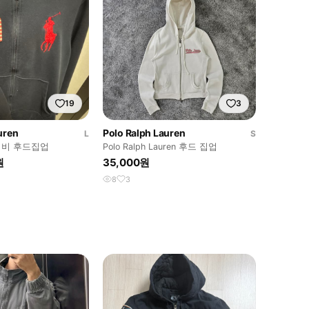
19
3
uren
Polo Ralph Lauren
L
S
이비 후드집업
Polo Ralph Lauren 후드 집업
원
35,000원
8
3