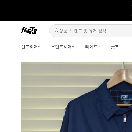
상품, 브랜드 및 유저 검색
맨즈웨어
우먼즈웨어
라이프
굿즈