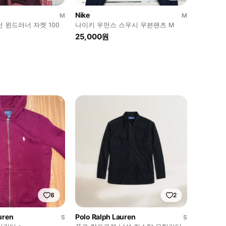
Nike
M
M
 윈드러너 자켓 100
나이키 우먼스 스우시 우븐팬츠 M
25,000원
8
2
uren
Polo Ralph Lauren
S
S