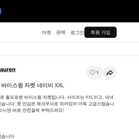
판매
회원 가입
마켓
로그인
Lauren
1
바이스윙 자켓 네이비 XXL
로 랄프로렌 바이스윙 자켓입니다. 사이즈는 XXL이고, 넉넉
있습니다. 옷 안감은 체크무늬로 되어있어 더욱 고급스럽습니
없으시면 바로 안전결제 부탁드려요!

없습니다
