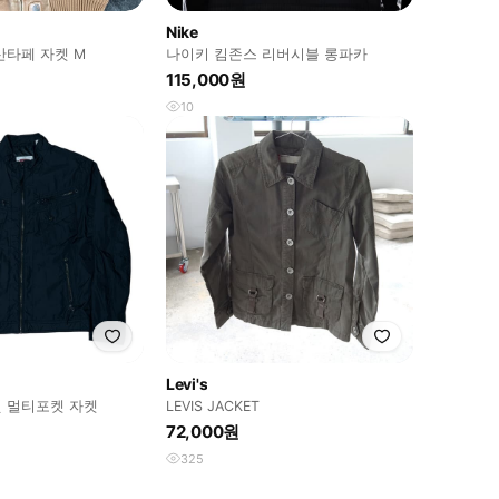
Nike
산타페 자켓 M
나이키 킴존스 리버시블 롱파카
115,000원
10
Levi's
 멀티포켓 자켓
LEVIS JACKET
72,000원
325