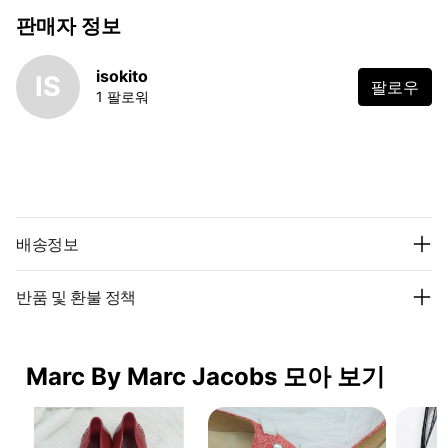
판매자 정보
isokito
IS
팔로우
1 팔로워
배송정보
반품 및 환불 정책
Marc By Marc Jacobs 모아 보기