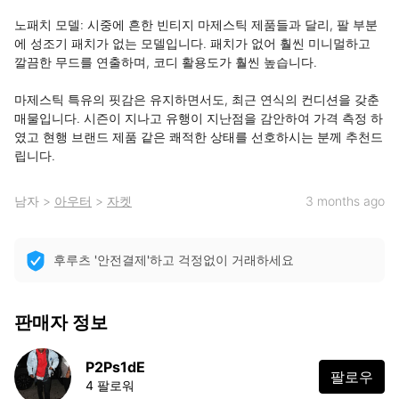
노패치 모델: 시중에 흔한 빈티지 마제스틱 제품들과 달리, 팔 부분
에 성조기 패치가 없는 모델입니다. 패치가 없어 훨씬 미니멀하고 
깔끔한 무드를 연출하며, 코디 활용도가 훨씬 높습니다. 

마제스틱 특유의 핏감은 유지하면서도, 최근 연식의 컨디션을 갖춘 
매물입니다. 시즌이 지나고 유행이 지난점을 감안하여 가격 측정 하
였고 현행 브랜드 제품 같은 쾌적한 상태를 선호하시는 분께 추천드
립니다.
남자
>
아우터
>
자켓
3 months ago
후루츠 '안전결제'하고 걱정없이 거래하세요
판매자 정보
P2Ps1dE
팔로우
4 팔로워