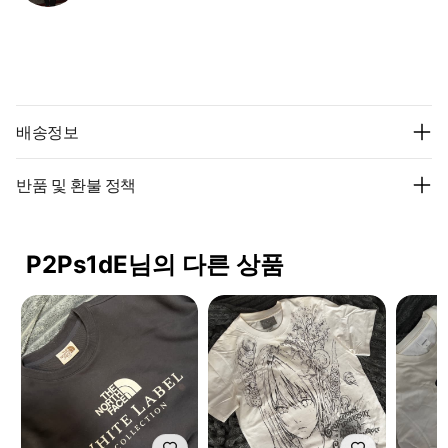
배송정보
반품 및 환불 정책
P2Ps1dE님의 다른 상품