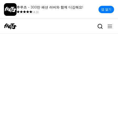
후루츠 - 300만 패션 러버와 함께 디깅해요!
앱 열기
(4.9)