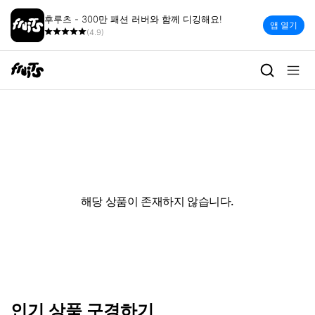
후루츠 - 300만 패션 러버와 함께 디깅해요!
앱 열기
(4.9)
해당 상품이 존재하지 않습니다.
인기 상품 구경하기