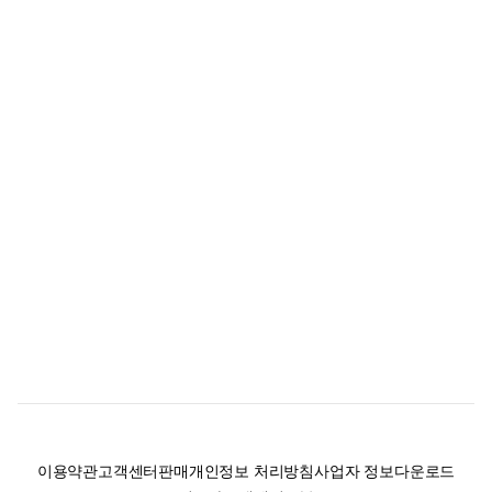
이용약관
고객센터
판매
개인정보 처리방침
사업자 정보
다운로드