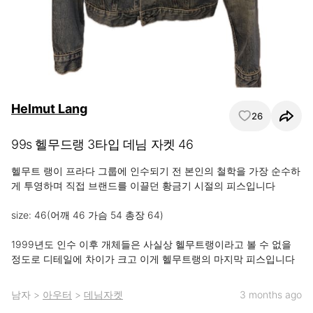
Helmut Lang
26
99s 헬무드랭 3타입 데님 자켓 46
헬무트 랭이 프라다 그룹에 인수되기 전 본인의 철학을 가장 순수하
게 투영하며 직접 브랜드를 이끌던 황금기 시절의 피스입니다

size: 46(어깨 46 가슴 54 총장 64)

1999년도 인수 이후 개체들은 사실상 헬무트랭이라고 볼 수 없을 
정도로 디테일에 차이가 크고 이게 헬무트랭의 마지막 피스입니다
남자
>
아우터
>
데님자켓
3 months ago