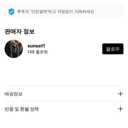
후루츠 '안전결제'하고 걱정없이 거래하세요
판매자 정보
sunset1
팔로우
148 팔로워
배송정보
반품 및 환불 정책