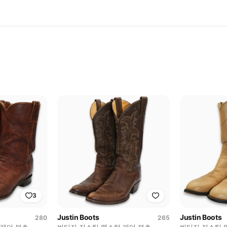
3
Justin Boots
Justin Boots
280
265