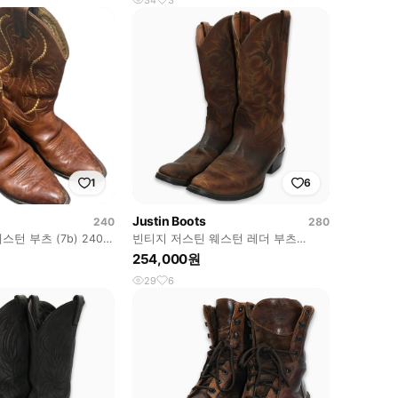
1
6
Justin Boots
240
280
웨스턴 부츠 (7b) 240-
빈티지 저스틴 웨스턴 레더 부츠
10(280)사이즈 BT28017
254,000원
29
6