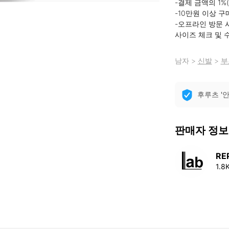
-결제 금액의 1%
-10만원 이상 구
-오프라인 방문 시
사이즈 체크 및 
남자
>
신발
>
부
후루츠 '
판매자 정보
RE
1.