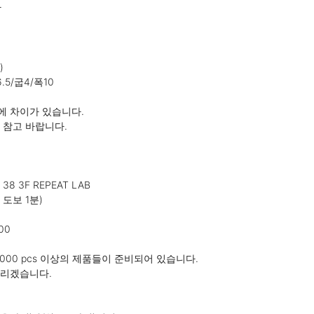




5/굽4/폭10

 차이가 있습니다.

참고 바랍니다.

 3F REPEAT LAB

도보 1분)

0

,000 pcs 이상의 제품들이 준비되어 있습니다.

리겠습니다.
