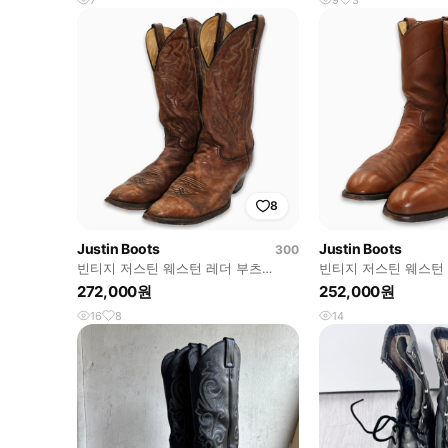
8
Justin Boots
Justin Boots
300
빈티지 저스틴 웨스턴 레더 부츠
빈티지 저스틴 웨스턴
12D(300)사이즈 BT30001
9D(270)사이즈 BT27
272,000원
252,000원
16
8
14