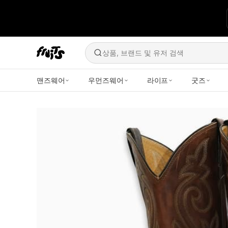
상품, 브랜드 및 유저 검색
맨즈웨어
우먼즈웨어
라이프
굿즈