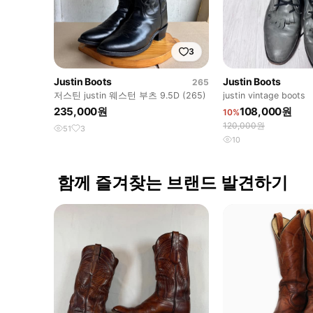
3
Justin Boots
Justin Boots
265
저스틴 justin 웨스턴 부츠 9.5D (265)
justin vintage boots
235,000원
108,000원
10%
120,000원
51
3
10
함께 즐겨찾는 브랜드 발견하기