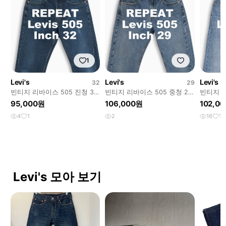
1
Levi's
Levi's
Levi's
32
29
빈티지 리바이스 505 진청 32
빈티지 리바이스 505 중청 29
빈티지 리
인치 LV5053224
인치 LV5053008
인치 LV5
95,000원
106,000원
102,0
4
1
2
16
1
Levi's 모아 보기