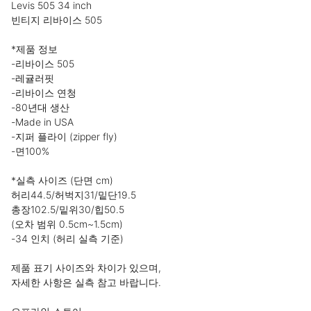
Levis 505 34 inch

빈티지 리바이스 505

*제품 정보

-리바이스 505

-레귤러핏

-리바이스 연청

-80년대 생산

-Made in USA

-지퍼 플라이 (zipper fly)

-면100%

*실측 사이즈 (단면 cm)

허리44.5/허벅지31/밑단19.5

총장102.5/밑위30/힙50.5

(오차 범위 0.5cm~1.5cm)

-34 인치 (허리 실측 기준)

제품 표기 사이즈와 차이가 있으며,

자세한 사항은 실측 참고 바랍니다.
