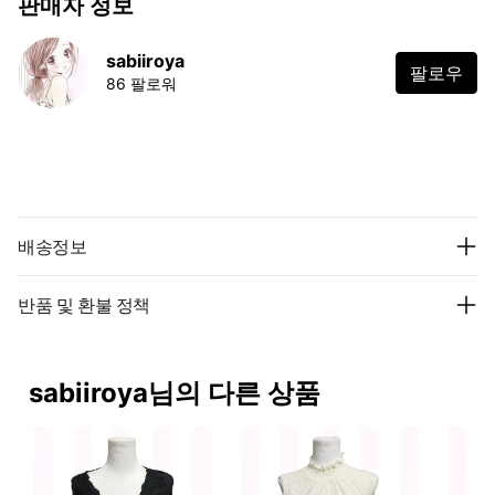
판매자 정보
sabiiroya
팔로우
86 팔로워
배송정보
반품 및 환불 정책
sabiiroya님의 다른 상품