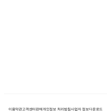
이용약관
고객센터
판매
개인정보 처리방침
사업자 정보
다운로드