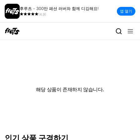
후루츠 - 300만 패션 러버와 함께 디깅해요!
앱 열기
(4.9)
해당 상품이 존재하지 않습니다.
인기 상품 구경하기