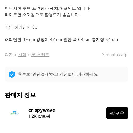
빈티지한 후면 프린팅과 패치가 포인트 입니다

라이트한 소재감으로 활용도가 좋습니다

데님 허리인치 30

허리단면 39 cm 엉덩이 47 cm 밑단 폭 64 cm 총기장 84 cm
여자
>
치마
>
롱 스커트
3 months ago
후루츠 '안전결제'하고 걱정없이 거래하세요
판매자 정보
crispywave
팔로우
1.2K 팔로워