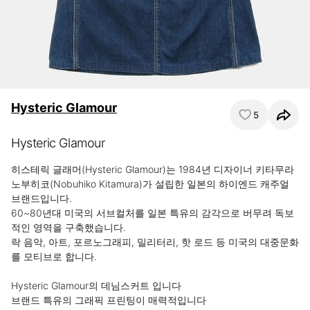
Hysteric Glamour
5
Hysteric Glamour
히스테릭 글래머(Hysteric Glamour)는 1984년 디자이너 키타무라 
노부히코(Nobuhiko Kitamura)가 설립한 일본의 하이엔드 캐주얼 
브랜드입니다. 

60~80년대 미국의 서브컬처를 일본 특유의 감각으로 버무려 독보
적인 영역을 구축했습니다.

락 음악, 아트, 포르노그래피, 밀리터리, 핫 로드 등 미국의 대중문화
를 모티브로 합니다.

Hysteric Glamour의 데님스커트 입니다

브랜드 특유의 그래픽 프린팅이 매력적입니다
