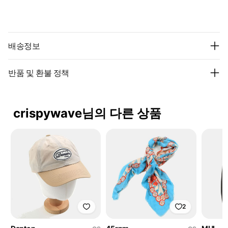
배송정보
반품 및 환불 정책
crispywave님의 다른 상품
2