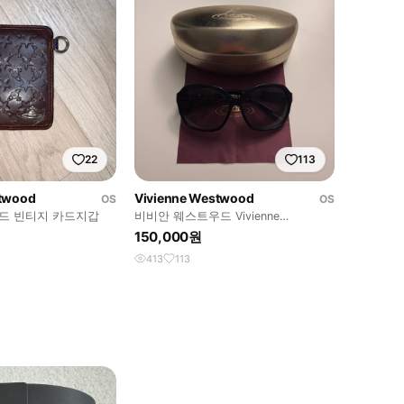
22
113
stwood
Vivienne Westwood
OS
OS
드 빈티지 카드지갑
비비안 웨스트우드 Vivienne
Westwood 선글라스
150,000원
413
113