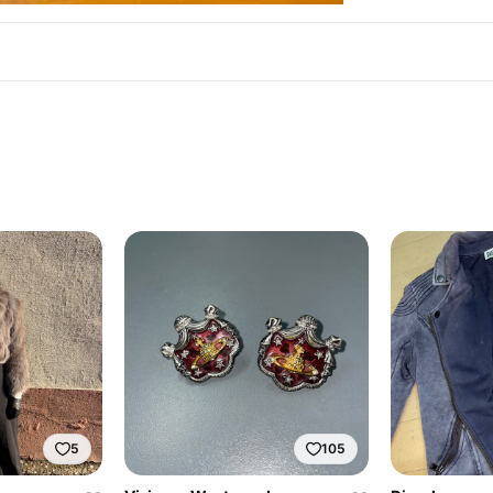
5
105