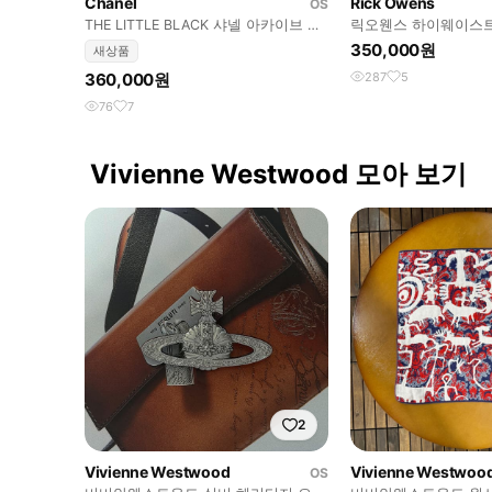
Chanel
Rick Owens
OS
THE LITTLE BLACK 샤넬 아카이브 아
릭오웬스 하이웨이스트
트북
350,000원
새상품
360,000원
287
5
76
7
Vivienne Westwood 모아 보기
2
Vivienne Westwood
Vivienne Westwoo
OS