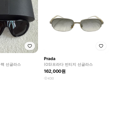
Prada
 블랙 선글라스
(OS)프라다 빈티지 선글라스
162,000원
430