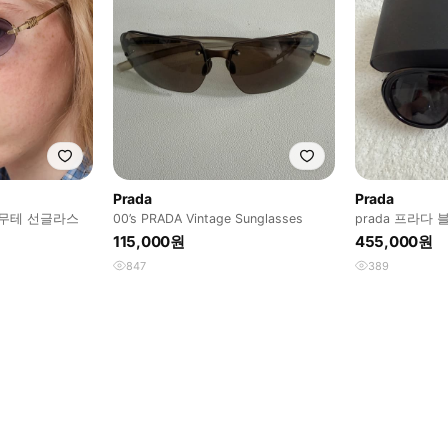
Prada
Prada
 무테 선글라스
00’s PRADA Vintage Sunglasses
prada 프라다
115,000원
455,000원
847
389