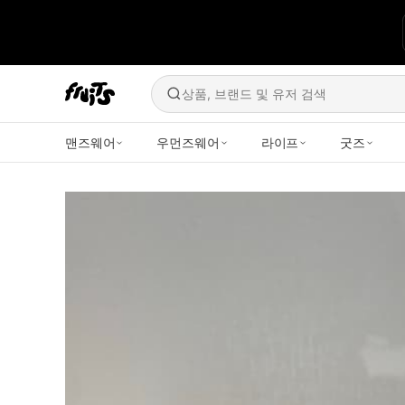
상품, 브랜드 및 유저 검색
맨즈웨어
우먼즈웨어
라이프
굿즈