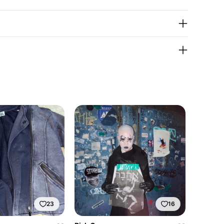
23
16