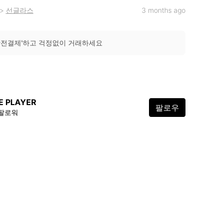
>
선글라스
3 months ago
안전결제'하고 걱정없이 거래하세요
E PLAYER
팔로우
 팔로워