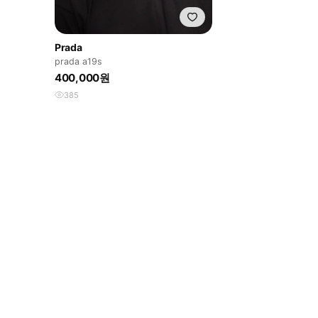
Prada
prada a19s
400,000원
385