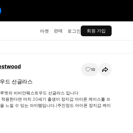
판매
회원 가입
마켓
로그인
estwood
10
우드 선글라스
실루엣의 비비안웨스트우드 선글라스 입니다

 착용한다면 마치 20세기 출생이 장지갑 아이폰 케이스를 쓰
을 느낄 수 있는 아이템입니다.(주인장도 아이폰 장지갑 케이