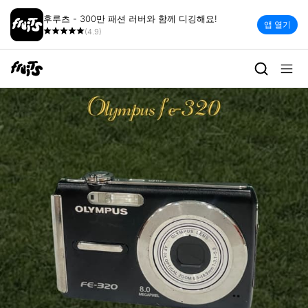
후루츠 - 300만 패션 러버와 함께 디깅해요!
앱 열기
(4.9)