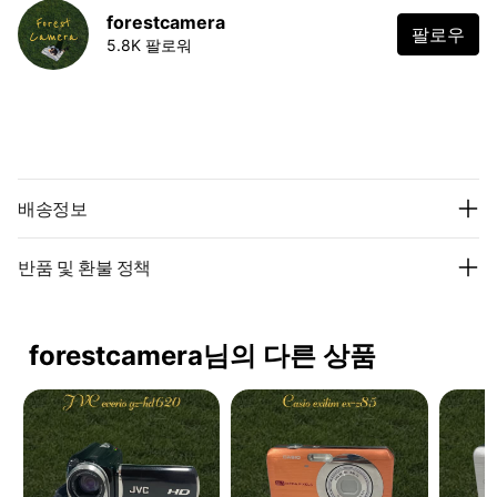
forestcamera
팔로우
5.8K 팔로워
배송정보
반품 및 환불 정책
forestcamera님의 다른 상품