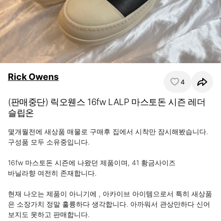
Rick Owens
4
(판매중단) 릭오웬스 16fw LALP 마스토돈 시즌 레더
슬립온
몇개월전에 새상품 매물로 구매후 집에서 시착만 잠시해봤습니다. 
구성품 모두 소유중입니다.

16fw 마스토돈 시즌에 나왔던 제품이며, 41 황금사이즈

바닐라향 여전히 존재합니다.

현재 나오는 제품이 아니기에 , 아카이브 아이템으로서 특히 새상품
은 소장가치 정말 훌륭하다 생각합니다. 아까워서 관상만하다 신어
보지도 못하고 판매합니다.
