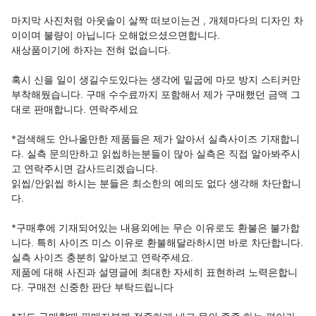
마지막 사진처럼 아웃솔이 살짝 떠보이는건 , 개체마다의 디자인 차
이이며 불량이 아닙니다 오해없으셨으면합니다. 

새상품이기에 하자는 전혀 없습니다.

혹시 신을 일이 생길수도있다는 생각에 밑굽에 마모 방지 스티커만 
부착해뒀습니다. 구매 수수료까지 포함해서 제가 구매했던 금액 그
대로 판매합니다. 연락주세요

*검색해도 안나올만한 제품들은 제가 알아서 실측사이즈 기재합니
다. 실측 문의만하고 읽씹하는분들이 많아 실측은 직접 알아봐주시
고 연락주시면 감사드리겠습니다.

읽씹/안읽씹 하시는 분들은 최소한의 예의도 없다 생각해 차단합니
다. 

*구매후에 기재되어있는 내용외에는 무슨 이유로도 환불은 불가합
니다. 특히 사이즈 미스 이유로 환불해달라하시면 바로 차단합니다. 
실측 사이즈 충분히 알아보고 연락주세요.

제품에 대해 사진과 설명글에 최대한 자세히 표현하려 노력은합니
다. 구매전 신중한 판단 부탁드립니다
