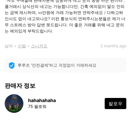
*저도 구매할때 판매자분께 정중하게 네고 문의 종종 하는 편이라 , 
쿨거래시 상식선의 네고는 가능합니다만, 간혹 예의없이 말도 안되
는 금액 제시하며, xx만원에 거래 가능하면 연락주세요 / 다짜고짜 
인사도 없이 네고되나요? 이런 통보식의 연락주시는분들은 제가 너
무 스트레스 받아 답변 못드립니다. 더 좋은 거래를 위해 네고 문의
는 예의있게 부탁드립니다.
남자
>
신발
>
스니커즈
3 months ago
후루츠 '안전결제'하고 걱정없이 거래하세요
판매자 정보
hahahahaha
팔로우
75 팔로워