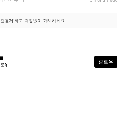
안전결제'하고 걱정없이 거래하세요
lll
팔로우
팔로워