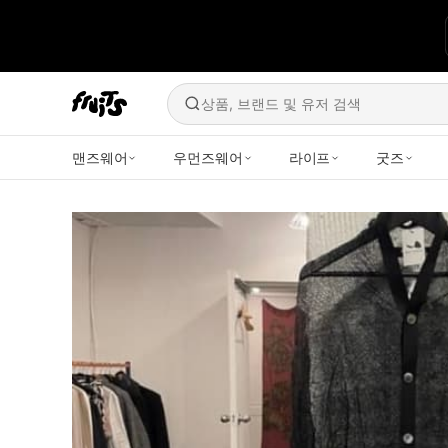
상품, 브랜드 및 유저 검색
맨즈웨어
우먼즈웨어
라이프
굿즈