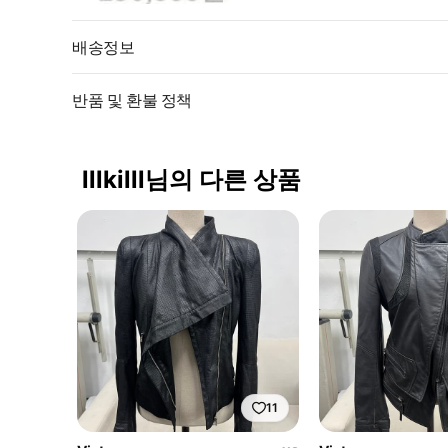
배송정보
반품 및 환불 정책
lllkilll님의 다른 상품
11