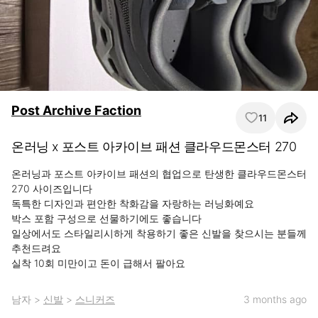
Post Archive Faction
11
온러닝 x 포스트 아카이브 패션 클라우드몬스터 270
온러닝과 포스트 아카이브 패션의 협업으로 탄생한 클라우드몬스터 
270 사이즈입니다

독특한 디자인과 편안한 착화감을 자랑하는 러닝화예요

박스 포함 구성으로 선물하기에도 좋습니다

일상에서도 스타일리시하게 착용하기 좋은 신발을 찾으시는 분들께 
추천드려요

실착 10회 미만이고 돈이 급해서 팔아요
남자
>
신발
>
스니커즈
3 months ago