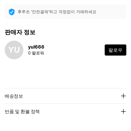
후루츠 '안전결제'하고 걱정없이 거래하세요
판매자 정보
yul666
YU
팔로우
0 팔로워
배송정보
반품 및 환불 정책