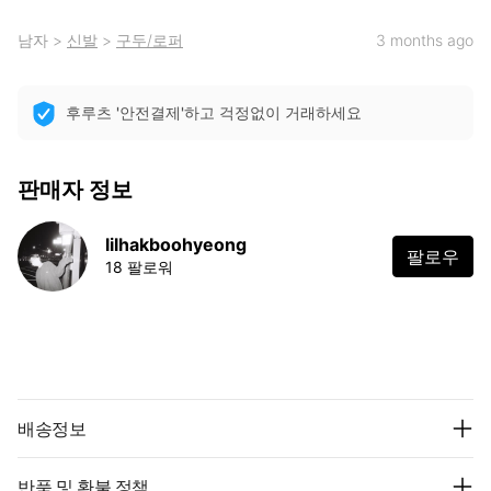
남자
>
신발
>
구두/로퍼
3 months ago
후루츠 '안전결제'하고 걱정없이 거래하세요
판매자 정보
lilhakboohyeong
팔로우
18 팔로워
배송정보
반품 및 환불 정책