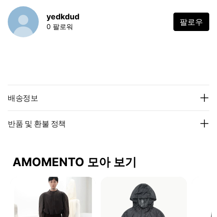
yedkdud
팔로우
0 팔로워
배송정보
반품 및 환불 정책
AMOMENTO 모아 보기