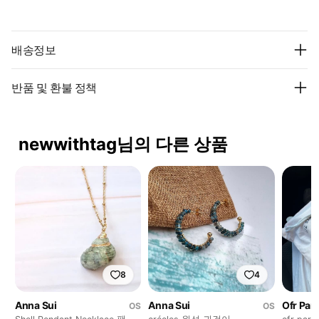
배송정보
반품 및 환불 정책
newwithtag님의 다른 상품
8
4
Anna Sui
Anna Sui
Ofr Pari
OS
OS