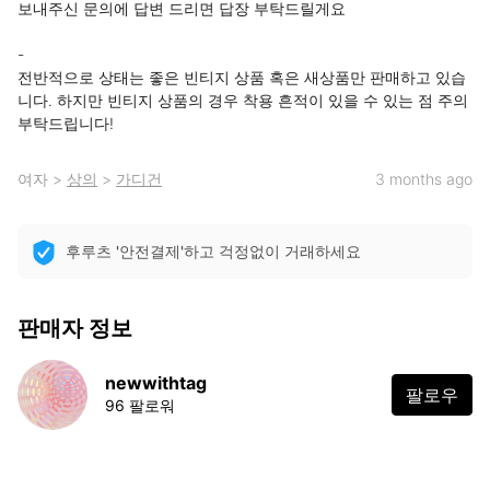
보내주신 문의에 답변 드리면 답장 부탁드릴게요

-

전반적으로 상태는 좋은 빈티지 상품 혹은 새상품만 판매하고 있습
니다. 하지만 빈티지 상품의 경우 착용 흔적이 있을 수 있는 점 주의 
부탁드립니다!
여자
>
상의
>
가디건
3 months ago
후루츠 '안전결제'하고 걱정없이 거래하세요
판매자 정보
newwithtag
팔로우
96 팔로워