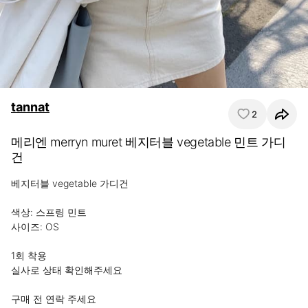
tannat
2
메리엔 merryn muret 베지터블 vegetable 민트 가디
건
베지터블 vegetable 가디건

색상: 스프링 민트

사이즈: OS 

1회 착용

실사로 상태 확인해주세요

구매 전 연락 주세요
