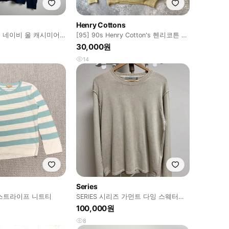
Henry Cottons
빈폴 네이비 울 캐시미어
[95] 90s Henry Cotton's 헨리코튼 빈
0
티지 코튼 니트
30,000원
14
Series
 스트라이프 니트티
SERIES 시리즈 가먼트 다잉 스웨터
105사이즈
100,000원
8