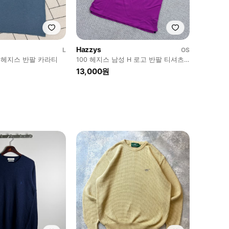
Hazzys
L
OS
 / 헤지스 반팔 카라티
100 헤지스 남성 H 로고 반팔 티셔츠
0723E
13,000원