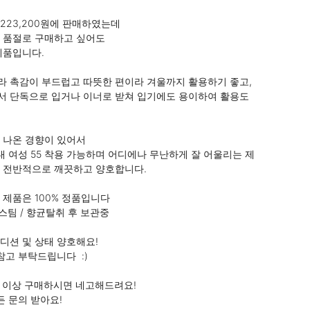
223,200원에 판매하였는데

 품절로 구매하고 싶어도 

품입니다.

 촉감이 부드럽고 따뜻한 편이라 겨울까지 활용하기 좋고, 
 단독으로 입거나 이너로 받쳐 입기에도 용이하여 활용도 
 나온 경향이 있어서

/ 국내 여성 55 착용 가능하며 어디에나 무난하게 잘 어울리는 제
 전반적으로 깨끗하고 양호합니다.

 제품은 100% 정품입니다 

 스팀 / 향균탈취 후 보관중

디션 및 상태 양호해요!

참고 부탁드립니다  :)

개 이상 구매하시면 네고해드려요!

든 문의 받아요!
