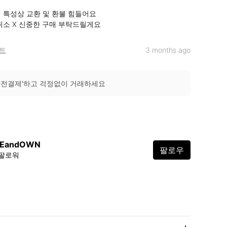
 특성상 교환 및 환불 힘들어요

매취소 X 신중한 구매 부탁드릴게요
트
3 months ago
안전결제'하고 걱정없이 거래하세요
EandOWN
팔로우
 팔로워