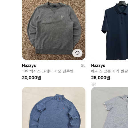
Hazzys
Hazzys
XL
105 헤지스 그레이 기모 맨투맨
헤지스 코튼 카라 반
105
20,000원
25,000원
1