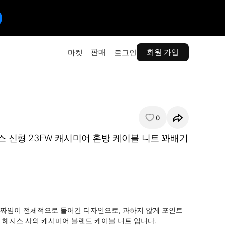
판매
회원 가입
마켓
로그인
0
지스 신형 23FW 캐시미어 혼방 케이블 니트 꽈배기
짜임이 전체적으로 들어간 디자인으로, 과하지 않게 포인트 
 헤지스 사의 캐시미어 블렌드 케이블 니트 입니다.
