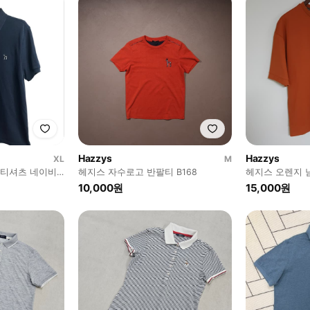
Hazzys
Hazzys
XL
M
팔티셔츠 네이비
헤지스 자수로고 반팔티 B168
헤지스 오렌지 
반팔 티셔츠 H1
10,000원
15,000원