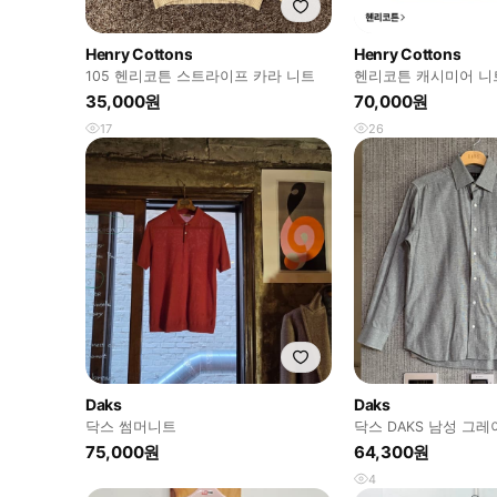
Henry Cottons
Henry Cottons
105 헨리코튼 스트라이프 카라 니트
헨리코튼 캐시미어 니트 
35,000원
70,000원
17
26
Daks
Daks
닥스 썸머니트
닥스 DAKS 남성 그
셔츠 면 100% 95사이
75,000원
64,300원
4