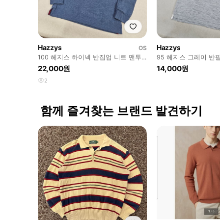
Hazzys
Hazzys
OS
100 헤지스 하이넥 반집업 니트 맨투
95 헤지스 그레이 반팔
맨 0723Y2
22,000원
14,000원
2
함께 즐겨찾는 브랜드 발견하기