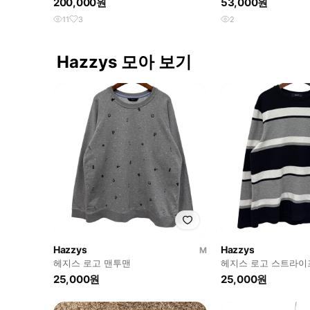
200,000원
53,000원
11
3
2
Hazzys 모아 보기
Hazzys
Hazzys
M
헤지스 로고 맨투맨
헤지스 로고 스트라이
25,000원
25,000원