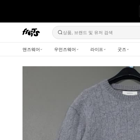
상품, 브랜드 및 유저 검색
맨즈웨어
우먼즈웨어
라이프
굿즈