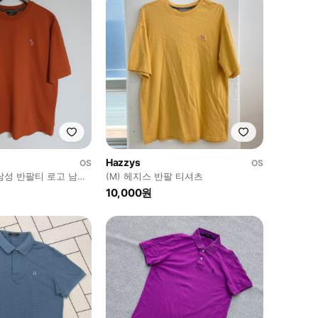
Hazzys
OS
OS
남성 반팔티 로고 남자
(M) 헤지스 반팔 티셔츠
1
10,000원