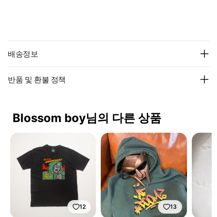
배송정보
반품 및 환불 정책
Blossom boy님의 다른 상품
12
13