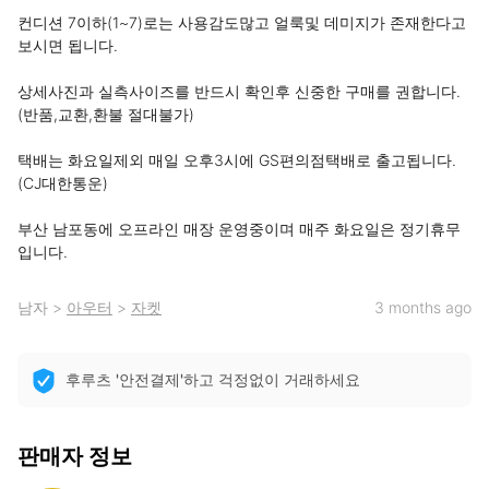
컨디션 7이하(1~7)로는 사용감도많고 얼룩및 데미지가 존재한다고 
보시면 됩니다. 

상세사진과 실측사이즈를 반드시 확인후 신중한 구매를 권합니다. 
(반품,교환,환불 절대불가)

택배는 화요일제외 매일 오후3시에 GS편의점택배로 출고됩니다. 
(CJ대한통운) 

부산 남포동에 오프라인 매장 운영중이며 매주 화요일은 정기휴무
입니다.
남자
>
아우터
>
자켓
3 months ago
후루츠 '안전결제'하고 걱정없이 거래하세요
판매자 정보