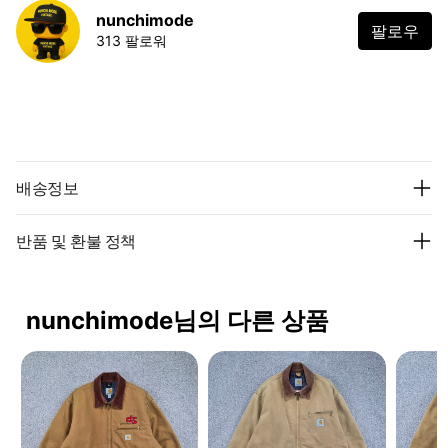
nunchimode
팔로우
313 팔로워
배송정보
반품 및 환불 정책
nunchimode님의 다른 상품