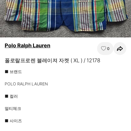
Polo Ralph Lauren
0
폴로랄프로렌 블레이져 자켓 ( XL ) / 12178
■ 브랜드 

POLO RALPH LAUREN

■ 컬러

멀티체크

■ 사이즈
