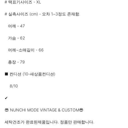
# 택표기사이즈 - XL

# 실측사이즈 (cm) - 오차 1~3정도 존재함.

   어깨 - 47

   가슴 - 62

   어깨~소매길이 - 66

   총장 - 79

■ 컨디션 (10-새상품컨디션)

　 8/10

✔

😎 NUNCHI MODE VINTAGE & CUSTOM😎

세탁건조가 완료된제품입니다. 정품만 판매합니다.
