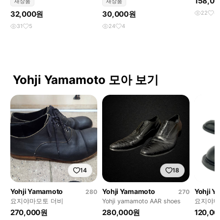
158,0
새상품
새상품
32,000원
30,000원
22
4
31
5
24
4
Yohji Yamamoto 모아 보기
14
18
Yohji Yamamoto
Yohji Yamamoto
Yohji 
280
270
요지야마모토 더비
Yohji yamamoto AAR shoes
요지야마모
270,000원
280,000원
120,0