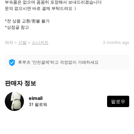
부속품은 없으며 꼼꼼히 포장해서 보내드리겠습니다

문의 없으시면 바로 결제 부탁드려요 :)

*전 상품 교환/환불 불가

*상점글 참고
여자
>
신발
>
스니커즈
3 months ago
후루츠 '안전결제'하고 걱정없이 거래하세요
판매자 정보
eimail
팔로우
31 팔로워