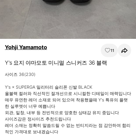
Yohji Yamamoto
11
Y's 요지 야마모토 미니멀 스니커즈 36 블랙
사이즈 36(230)

Y's × SUPERGA 밀리터리 슬리폰 신발 BLACK

올블랙 컬러와 직선적인 절개선으로 시니컬한 디테일이 매력입니다

매우 유연한 레더 소재로 되어 있으며 착용했을때 Y's 특유의 플랫
한 실루엣이 너무 예쁩니다

외관, 밑창, 내부 등 전빈적으로 양호한 상태감 유지 중입니다

사이즈감은 정사이즈 추천드립니다

레더 소재는 정확히 말씀드릴 수 없는 빈티지라는 점 감안하여 합리
적인 가격대로 보내겠습니다
