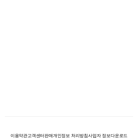
이용약관
고객센터
판매
개인정보 처리방침
사업자 정보
다운로드