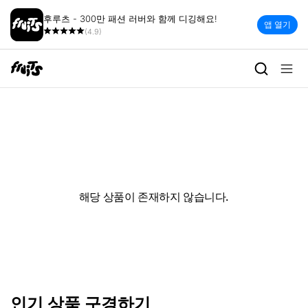
후루츠 - 300만 패션 러버와 함께 디깅해요!
앱 열기
(4.9)
해당 상품이 존재하지 않습니다.
인기 상품 구경하기