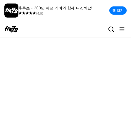
후루츠 - 300만 패션 러버와 함께 디깅해요!
앱 열기
(4.9)