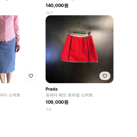
140,000원
17
Prada
s 미디 스커트
프라다 레드 트리밍 스커트
109,000원
6