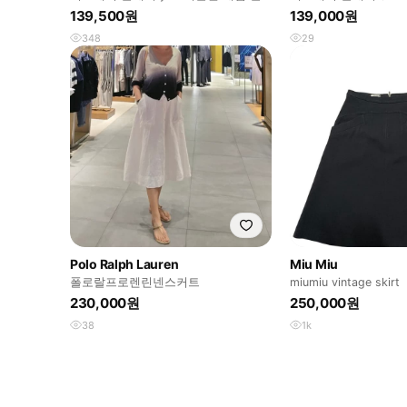
레어 스커트
GLAMOUR)
139,500원
139,000원
348
29
Polo Ralph Lauren
Miu Miu
폴로랄프로렌린넨스커트
miumiu vintage skirt
230,000원
250,000원
38
1k