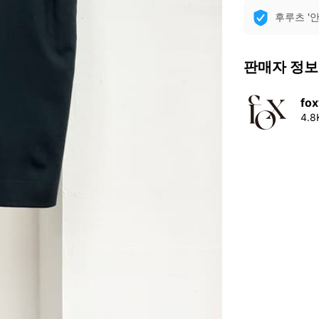
후루츠 '
판매자 정보
fox
4.