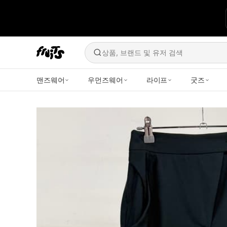
상품, 브랜드 및 유저 검색
맨즈웨어
우먼즈웨어
라이프
굿즈