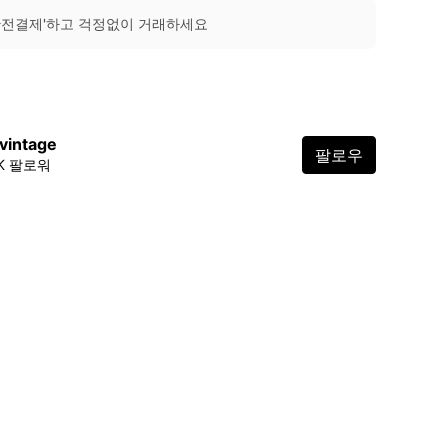
안전결제'하고 걱정없이 거래하세요
vintage
팔로우
8K 팔로워