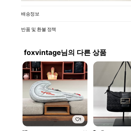
배송정보
반품 및 환불 정책
foxvintage님의 다른 상품
1