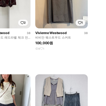
2
1
stwood
Vivienne Westwood
38
38
드 레드라벨 체크 언
비비안 웨스트우드 스커트
밸런스 미디 스커트 사이즈 38 허
100,000원
9
1