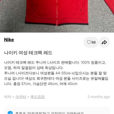
Nike
66
나이키 여성 테크팩 레드
나이키 테크팩 레드 주니어 L사이즈 판매합니다. 100% 정품이고, 
오염, 하자 일절없이 상태 최상입니다.

주니어 L사이즈다보니 여성분들 44-55(xs-s)입으시는 분들 잘 맞
으실 겁니다! 색상도 희귀한데다 여성 분들 사이즈로는 유일매물입
니다. 총장 57cm, 가슴단면 46cm, 어깨 40cm
여자
>
아우터
>
후드집업
3 months ago
후루츠 '안전결제'하고 걱정없이 거래하세요