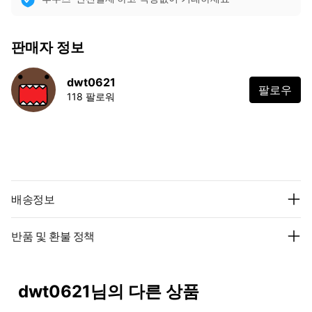
판매자 정보
dwt0621
팔로우
118 팔로워
배송정보
반품 및 환불 정책
dwt0621님의 다른 상품